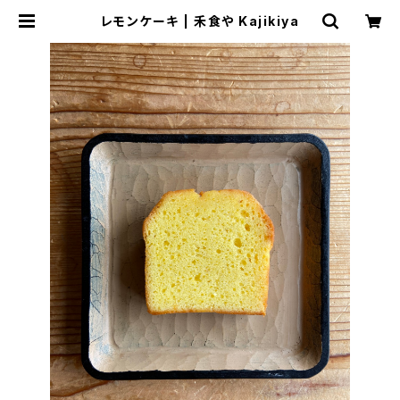
レモンケーキ | 禾食や Kajikiya