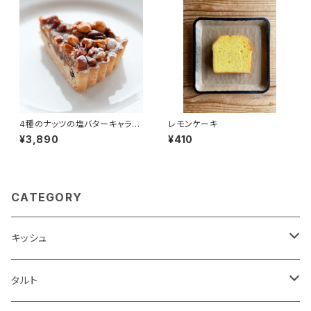
4種のナッツの塩バターキャラメ
レモンケーキ
ルタルト(18cm)
¥3,890
¥410
CATEGORY
キッシュ
1ホール
タルト