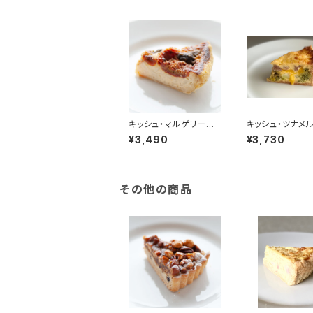
キッシュ・マルゲリータ(1
キッシュ・ツナメル
8cm)
cm)
¥3,490
¥3,730
その他の商品