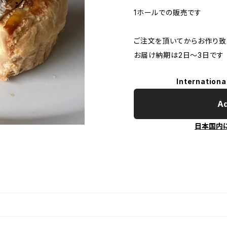
1ホールでの販売です
ご注文を頂いてからお作り致
お届け納期は2日〜3日です
Internationa
Ad
日本国内