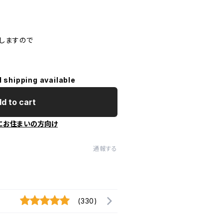
しますので
l shipping available
d to cart
にお住まいの方向け
通報する
(330)